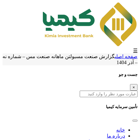
☰
صفحه اصلی
گزارش صنعت مس
بولتن ماهانه صنعت مس – شماره نه
– آذر 1404
جست و جو
×
تأمین سرمایه کیمیا
خانه
درباره ما