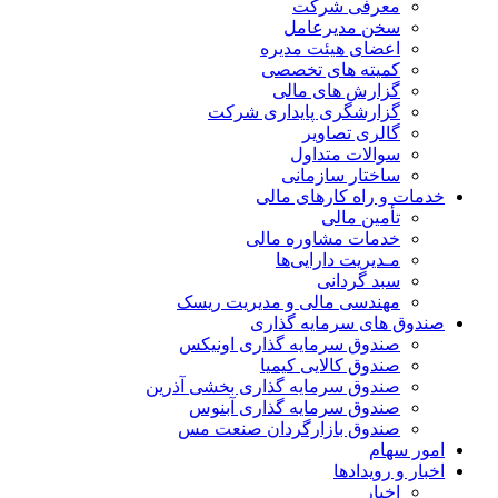
معرفی شرکت
سخن مدیرعامل
اعضای هیئت مدیره
کمیته های تخصصی
گزارش های مالی
گزارشگری پایداری شرکت
گالری تصاویر
سوالات متداول
ساختار سازمانی
خدمات و راه کارهای مالی
تأمین مالی
خدمات مشاوره مالی
مـدیریت دارایی‌ها
سبد گردانی
مهندسی مالی و مدیریت ریسک
صندوق های سرمایه گذاری
صندوق سرمایه گذاری اونیکس
صندوق کالایی کیمیا
صندوق سرمایه گذاری بخشی آذرین
صندوق سرمایه گذاری آبنوس
صندوق بازارگردان صنعت مس
امور سهام
اخبار و رویدادها
اخبار