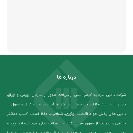
درباره ما
شرکت تامین سرمایه کیمیا، پس از دریافت مجوز از سازمان بورس و اوراق
بهادار، از آذر ماه ۱۴۰۱ فعالیت خود را آغاز کرد. هیأت مدیره این شرکت، تحول در
تامین مالی بخش مولد اقتصاد، نوآوری، شفافیت، حفظ اعتماد، کسب حداکثر
بازدهی و صیانت از حقوق سرمایه‌گذاران را رسالت اصلی خود می‌داند. پذیره
نویسی، تعهد پذیره نویسی و تعهد خرید اوراق بهادار در عرضه های ثانویه یا