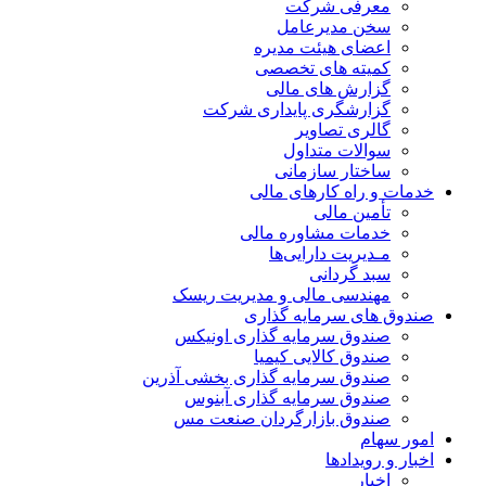
معرفی شرکت
سخن مدیرعامل
اعضای هیئت مدیره
کمیته های تخصصی
گزارش های مالی
گزارشگری پایداری شرکت
گالری تصاویر
سوالات متداول
ساختار سازمانی
خدمات و راه کارهای مالی
تأمین مالی
خدمات مشاوره مالی
مـدیریت دارایی‌ها
سبد گردانی
مهندسی مالی و مدیریت ریسک
صندوق های سرمایه گذاری
صندوق سرمایه گذاری اونیکس
صندوق کالایی کیمیا
صندوق سرمایه گذاری بخشی آذرین
صندوق سرمایه گذاری آبنوس
صندوق بازارگردان صنعت مس
امور سهام
اخبار و رویدادها
اخبار