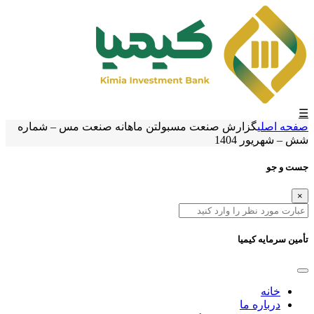
☰
صفحه اصلی
گزارش صنعت مس
بولتن ماهانه صنعت مس – شماره
شش – شهریور 1404
جست و جو
×
تأمین سرمایه کیمیا
خانه
درباره ما