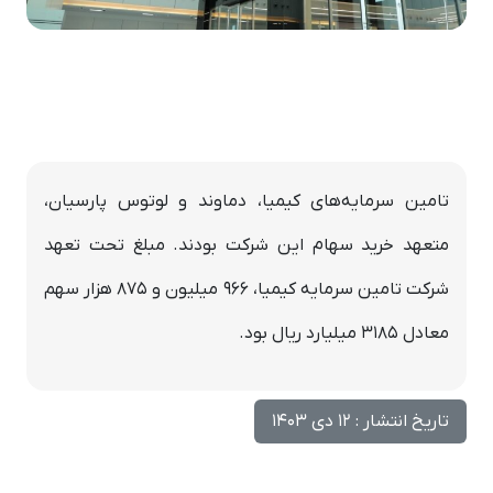
تامین سرمایه‌های کیمیا، دماوند و لوتوس پارسیان،
متعهد خرید سهام این شرکت بودند. مبلغ تحت تعهد
شرکت تامین سرمایه کیمیا، 966 میلیون و 875 هزار سهم
معادل 3185 میلیارد ریال بود.
تاریخ انتشار : 12 دی 1403