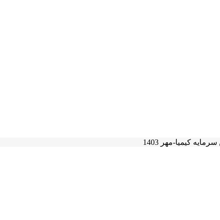
یه کیمیا-مهر 1403