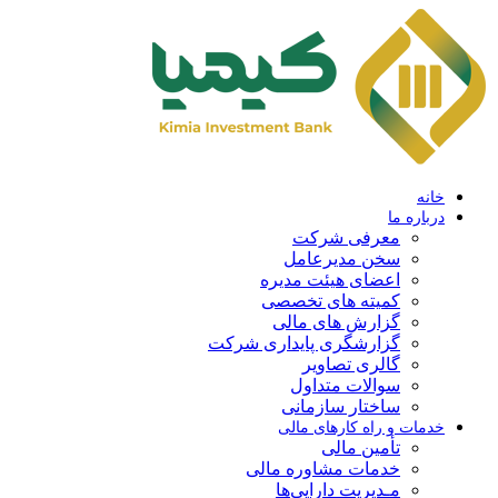
خانه
درباره ما
معرفی شرکت
سخن مدیرعامل
اعضای هیئت مدیره
کمیته های تخصصی
گزارش های مالی
گزارشگری پایداری شرکت
گالری تصاویر
سوالات متداول
ساختار سازمانی
خدمات و راه کارهای مالی
تأمین مالی
خدمات مشاوره مالی
مـدیریت دارایی‌ها