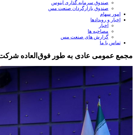
صندوق سرمایه گذاری آبنوس
صندوق بازارگردان صنعت مس
امور سهام
اخبار و رویدادها
اخبار
مصاحبه ها
گزارش های صنعت مس
تماس با ما
مجمع عمومی عادی به طور فوق‌العاده شرکت تامی