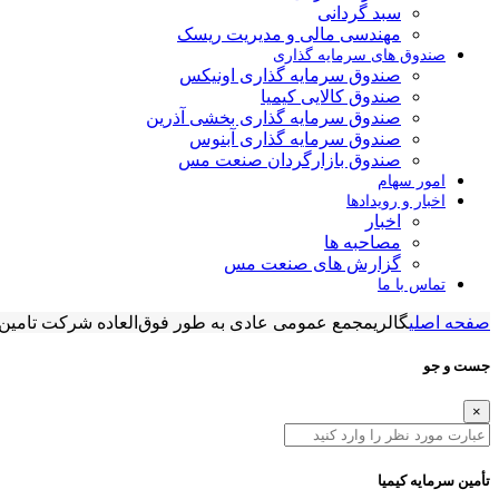
سبد گردانی
مهندسی مالی و مدیریت ریسک
صندوق های سرمایه گذاری
صندوق سرمایه گذاری اونیکس
صندوق کالایی کیمیا
صندوق سرمایه گذاری بخشی آذرین
صندوق سرمایه گذاری آبنوس
صندوق بازارگردان صنعت مس
امور سهام
اخبار و رویدادها
اخبار
مصاحبه ها
گزارش های صنعت مس
تماس با ما
صفحه اصلی
گالری
مجمع عمومی عادی به طور فوق‌العاده شرکت تامین سرما
جست و جو
×
تأمین سرمایه کیمیا