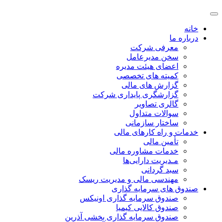
خانه
درباره ما
معرفی شرکت
سخن مدیرعامل
اعضای هیئت مدیره
کمیته های تخصصی
گزارش های مالی
گزارشگری پایداری شرکت
گالری تصاویر
سوالات متداول
ساختار سازمانی
خدمات و راه کارهای مالی
تأمین مالی
خدمات مشاوره مالی
مـدیریت دارایی‌ها
سبد گردانی
مهندسی مالی و مدیریت ریسک
صندوق های سرمایه گذاری
صندوق سرمایه گذاری اونیکس
صندوق کالایی کیمیا
صندوق سرمایه گذاری بخشی آذرین