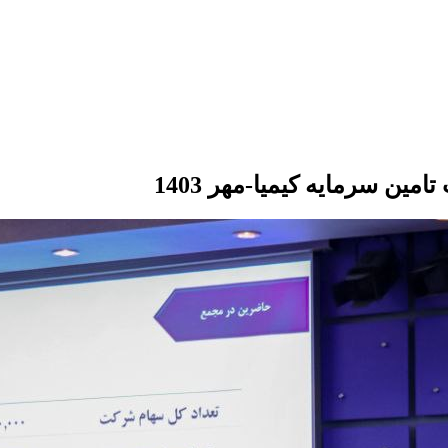
ن سرمایه کیمیا-مهر 1403