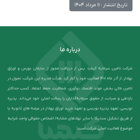
تاریخ انتشار : 11 مرداد 1404
درباره ما
شرکت تامین سرمایه کیمیا، پس از دریافت مجوز از سازمان بورس و اوراق
بهادار، از آذر ماه ۱۴۰۱ فعالیت خود را آغاز کرد. هیأت مدیره این شرکت، تحول در
تامین مالی بخش مولد اقتصاد، نوآوری، شفافیت، حفظ اعتماد، کسب حداکثر
بازدهی و صیانت از حقوق سرمایه‌گذاران را رسالت اصلی خود می‌داند. پذیره
نویسی، تعهد پذیره نویسی و تعهد خرید اوراق بهادار در عرضه های ثانویه یا
از طریق تشکیل سندیکا با سایر نهادهای مشابه/ اشخاص حقوقی واجد شرایط
موضوع فعالیت اصلی شرکت است.