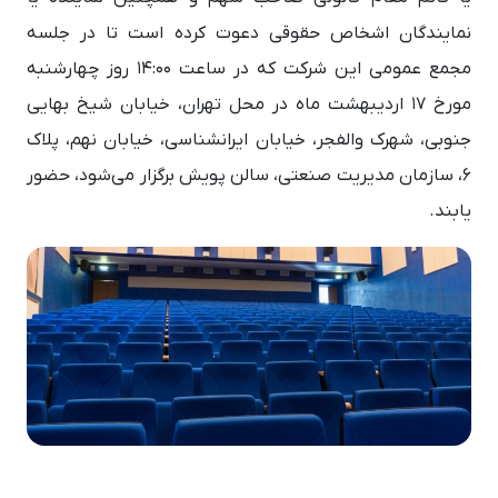
نمایندگان اشخاص حقوقی دعوت کرده است تا در جلسه
مجمع عمومی این شرکت که در ساعت 14:00 روز چهارشنبه
مورخ 17 اردیبهشت ماه در محل تهران، خيابان شيخ بهايي
جنوبي، شهرک والفجر، خيابان ايرانشناسي، خيابان نهم، پلاک
6، سازمان مديريت صنعتي، سالن پويش برگزار می‌شود، حضور
یابند.