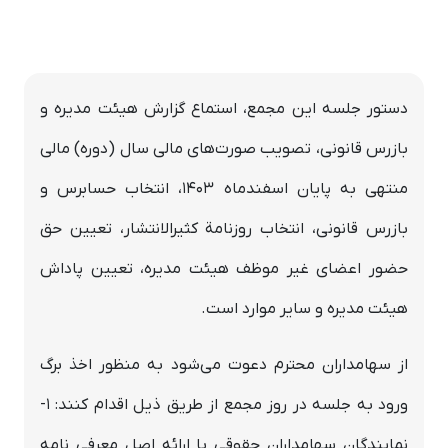
دستور جلسه این مجمع، استماع گزارش هیئت‌ مدیره و
بازرس قانونی، تصویب صورت‌های مالی سال (دوره) مالی
منتهی به پایان اسفندماه 1403، انتخاب حسابرس و
بازرس قانونی، انتخاب روزنامة کثیر‌الانتشار، تعیین حق
حضور اعضای غیر موظف هیئت مدیره، تعیین پاداش
هیئت مدیره و سایر موارد است.
از سهامداران محترم دعوت مي‌شود به منظور اخذ برگ
ورود به جلسه در روز مجمع از طريق ذيل اقدام کنند: 1-
نمايندگان سهامداران حقوقي با ارائه اصل معرفي نامه