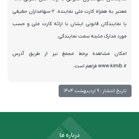
معتبر به همراه کارت ملي نماينده. 2-سهامداران حقيقي
يا نمايندگان قانوني ايشان با ارائه کارت ملي و حسب
مورد مدارک مثبته سمت نمايندگي.
امکان مشاهده برخط مجمع نیز از طريق آدرس
www.kimib.ir فراهم است.
تاریخ انتشار : 9 اردیبهشت 1404
درباره ما