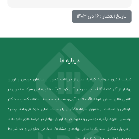
تاریخ انتشار : 16 دی 1403
درباره ما
شرکت تامین سرمایه کیمیا، پس از دریافت مجوز از سازمان بورس و اوراق
بهادار، از آذر ماه ۱۴۰۱ فعالیت خود را آغاز کرد. هیأت مدیره این شرکت، تحول در
تامین مالی بخش مولد اقتصاد، نوآوری، شفافیت، حفظ اعتماد، کسب حداکثر
بازدهی و صیانت از حقوق سرمایه‌گذاران را رسالت اصلی خود می‌داند. پذیره
نویسی، تعهد پذیره نویسی و تعهد خرید اوراق بهادار در عرضه های ثانویه یا
از طریق تشکیل سندیکا با سایر نهادهای مشابه/ اشخاص حقوقی واجد شرایط
موضوع فعالیت اصلی شرکت است.