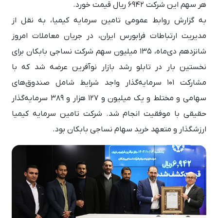
هر سهم این شرکت 6942 ریال قیمت خورد.
به گزارش روابط عمومی تامین سرمایه کیمیا، به نقل از
مدیریت ارتباطات فرابورس ایران، در جریان معاملات امروز
شانزدهم دی‌ماه، 135 میلیون سهم شرکت نساجی بابکان برای
نخستین بار در تابلو رشد بازار نوآفرین عرضه شد که با
مشارکت 101 سرمایه‌گذار واجد شرایط شامل صندوق‌های
سهامی و مختلط و یک میلیون و 127 هزار و 389 سرمایه‌گذار
حقیقی با موفقیت انجام شد. شرکت تامین سرمایه کیمیا
ارزشگذار و متعهد خرید سهام نساجی بابکان بود.