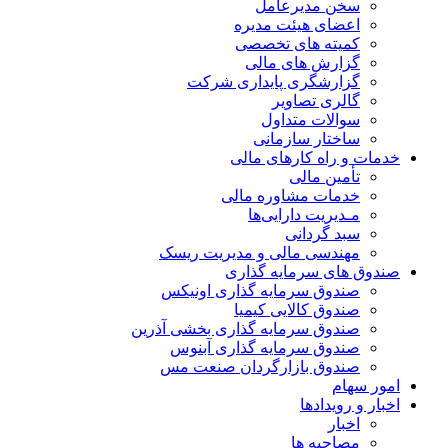
سخن مدیرعامل
اعضای هیئت مدیره
کمیته های تخصصی
گزارش های مالی
گزارشگری پایداری شرکت
گالری تصاویر
سوالات متداول
ساختار سازمانی
خدمات و راه کارهای مالی
تأمین مالی
خدمات مشاوره مالی
مـدیریت دارایی‌ها
سبد گردانی
مهندسی مالی و مدیریت ریسک
صندوق های سرمایه گذاری
صندوق سرمایه گذاری اونیکس
صندوق کالایی کیمیا
صندوق سرمایه گذاری بخشی آذرین
صندوق سرمایه گذاری آبنوس
صندوق بازارگردان صنعت مس
امور سهام
اخبار و رویدادها
اخبار
مصاحبه ها