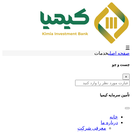
☰
صفحه اصلی
خدمات
جست و جو
×
تأمین سرمایه کیمیا
خانه
درباره ما
معرفی شرکت