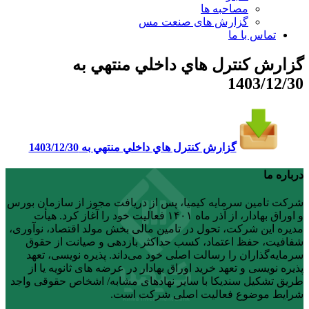
مصاحبه ها
گزارش های صنعت مس
تماس با ما
گزارش کنترل هاي داخلي منتهي به
1403/12/30
گزارش کنترل هاي داخلي منتهي به 1403/12/30
درباره ما
شرکت تامین سرمایه کیمیا، پس از دریافت مجوز از سازمان بورس
و اوراق بهادار، از آذر ماه ۱۴۰۱ فعالیت خود را آغاز کرد. هیأت
مدیره این شرکت، تحول در تامین مالی بخش مولد اقتصاد، نوآوری،
شفافیت، حفظ اعتماد، کسب حداکثر بازدهی و صیانت از حقوق
سرمایه‌گذاران را رسالت اصلی خود می‌داند. پذیره نویسی، تعهد
پذیره نویسی و تعهد خرید اوراق بهادار در عرضه های ثانویه یا از
طریق تشکیل سندیکا با سایر نهادهای مشابه/ اشخاص حقوقی واجد
شرایط موضوع فعالیت اصلی شرکت است.