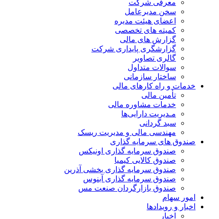
معرفی شرکت
سخن مدیرعامل
اعضای هیئت مدیره
کمیته های تخصصی
گزارش های مالی
گزارشگری پایداری شرکت
گالری تصاویر
سوالات متداول
ساختار سازمانی
خدمات و راه کارهای مالی
تأمین مالی
خدمات مشاوره مالی
مـدیریت دارایی‌ها
سبد گردانی
مهندسی مالی و مدیریت ریسک
صندوق های سرمایه گذاری
صندوق سرمایه گذاری اونیکس
صندوق کالایی کیمیا
صندوق سرمایه گذاری بخشی آذرین
صندوق سرمایه گذاری آبنوس
صندوق بازارگردان صنعت مس
امور سهام
اخبار و رویدادها
اخبار