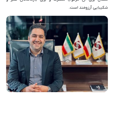
شکیبایی آرزومند است.