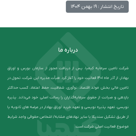
تاریخ انتشار : 19 بهمن 1404
درباره ما
شرکت تامین سرمایه کیمیا، پس از دریافت مجوز از سازمان بورس و اوراق
بهادار، از آذر ماه ۱۴۰۱ فعالیت خود را آغاز کرد. هیأت مدیره این شرکت، تحول در
تامین مالی بخش مولد اقتصاد، نوآوری، شفافیت، حفظ اعتماد، کسب حداکثر
بازدهی و صیانت از حقوق سرمایه‌گذاران را رسالت اصلی خود می‌داند. پذیره
نویسی، تعهد پذیره نویسی و تعهد خرید اوراق بهادار در عرضه های ثانویه یا
از طریق تشکیل سندیکا با سایر نهادهای مشابه/ اشخاص حقوقی واجد شرایط
موضوع فعالیت اصلی شرکت است.