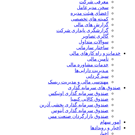
معرفی شرکت
سخن مدیرعامل
اعضای هیئت مدیره
کمیته های تخصصی
گزارش های مالی
گزارشگری پایداری شرکت
گالری تصاویر
سوالات متداول
ساختار سازمانی
خدمات و راه کارهای مالی
تأمین مالی
خدمات مشاوره مالی
مـدیریت دارایی‌ها
سبد گردانی
مهندسی مالی و مدیریت ریسک
صندوق های سرمایه گذاری
صندوق سرمایه گذاری اونیکس
صندوق کالایی کیمیا
صندوق سرمایه گذاری بخشی آذرین
صندوق سرمایه گذاری آبنوس
صندوق بازارگردان صنعت مس
امور سهام
اخبار و رویدادها
اخبار