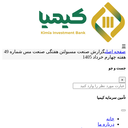
☰
صفحه اصلی
گزارش صنعت مس
بولتن هفتگی صنعت مس شماره 49
هفته چهارم خرداد 1405
جست و جو
×
تأمین سرمایه کیمیا
خانه
درباره ما