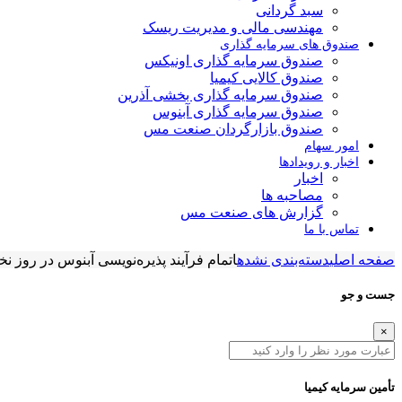
سبد گردانی
مهندسی مالی و مدیریت ریسک
صندوق های سرمایه گذاری
صندوق سرمایه گذاری اونیکس
صندوق کالایی کیمیا
صندوق سرمایه گذاری بخشی آذرین
صندوق سرمایه گذاری آبنوس
صندوق بازارگردان صنعت مس
امور سهام
اخبار و رویدادها
اخبار
مصاحبه ها
گزارش های صنعت مس
تماس با ما
صفحه اصلی
دسته‌بندی نشده
اتمام فرآیند پذیره‌نویسی آبنوس در روز 
جست و جو
×
تأمین سرمایه کیمیا