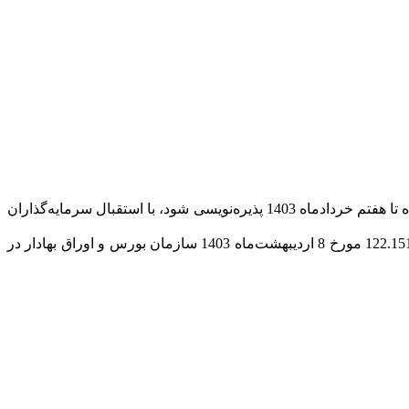
واحدهای صندوق سرمایه‌گذاری در سهام تامین سرمایه کیمیا با نام سهام‌نگر کیمیا و نماد آبنوس که قرار بود از روز یک‌شنبه 30 اردیبهشت‌ماه تا هفتم خردادماه 1403 پذیره‌نویسی شود، با استقبال سرمایه‌گذاران
به گزارش روابط عمومی تامین سرمایه کیمیا، پذیره‌نویسی صندوق سرمایه‌گذاری سهام‌نگر کیمیا با نماد آبنوس براساس مجوز شماره 122.151663 مورخ 8 اردیبهشت‌ماه 1403 سازمان بورس و اوراق بهادار در