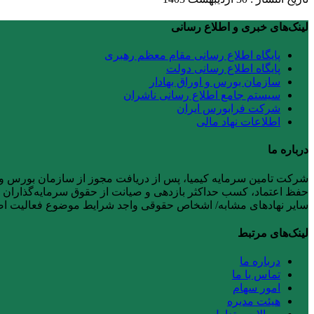
لینک‌های خبری و اطلاع رسانی
پایگاه اطلاع رسانی مقام معظم رهبری
پایگاه اطلاع رسانی دولت
سازمان بورس و اوراق بهادار
سیستم جامع اطلاع رسانی ناشران
شرکت فرابورس ایران
اطلاعات نهاد مالی
درباره ما
حفظ اعتماد، کسب حداکثر بازدهی و صیانت از حقوق سرمایه‌گذاران را ر
سایر نهادهای مشابه/ اشخاص حقوقی واجد شرایط موضوع فعالیت 
لینک‌های مرتبط
درباره ما
تماس با ما
امور سهام
هیئت مدیره