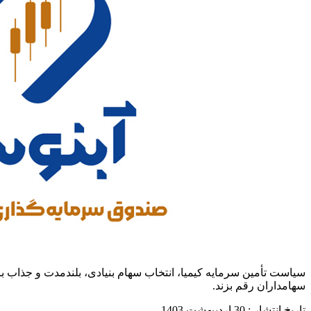
سیاست تأمین سرمایه کیمیا، انتخاب سهام بنیادی، بلندمدت و جذاب باز
سهامداران رقم بزند.
تاریخ انتشار : 30 اردیبهشت 1403