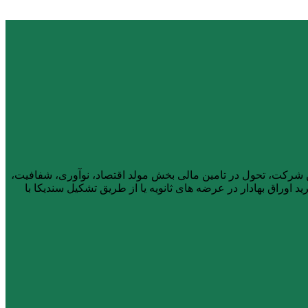
ار، از آذر ماه ۱۴۰۱ فعالیت خود را آغاز کرد. هیأت مدیره این شرکت، تحول در تامین مالی بخش مولد اقتصاد، نوآوری، شفافیت،
 اوراق بهادار در عرضه های ثانویه یا از طریق تشکیل سندیکا با