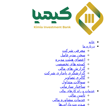
خانه
درباره ما
معرفی شرکت
سخن مدیرعامل
اعضای هیئت مدیره
کمیته های تخصصی
گزارش های مالی
گزارشگری پایداری شرکت
گالری تصاویر
سوالات متداول
ساختار سازمانی
خدمات و راه کارهای مالی
تأمین مالی
خدمات مشاوره مالی
مـدیریت دارایی‌ها