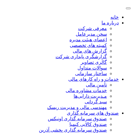
خانه
درباره ما
معرفی شرکت
سخن مدیرعامل
اعضای هیئت مدیره
کمیته های تخصصی
گزارش های مالی
گزارشگری پایداری شرکت
گالری تصاویر
سوالات متداول
ساختار سازمانی
خدمات و راه کارهای مالی
تأمین مالی
خدمات مشاوره مالی
مـدیریت دارایی‌ها
سبد گردانی
مهندسی مالی و مدیریت ریسک
صندوق های سرمایه گذاری
صندوق سرمایه گذاری اونیکس
صندوق کالایی کیمیا
صندوق سرمایه گذاری بخشی آذرین