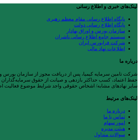
لینک‌های خبری و اطلاع رسانی
پایگاه اطلاع رسانی مقام معظم رهبری
پایگاه اطلاع رسانی دولت
سازمان بورس و اوراق بهادار
سیستم جامع اطلاع رسانی ناشران
شرکت فرابورس ایران
اطلاعات نهاد مالی
درباره ما
حفظ اعتماد، کسب حداکثر بازدهی و صیانت از حقوق سرمایه‌گذاران را ر
سایر نهادهای مشابه/ اشخاص حقوقی واجد شرایط موضوع فعالیت 
لینک‌های مرتبط
درباره ما
تماس با ما
امور سهام
هیئت مدیره
سوالات متداول