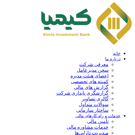
خانه
درباره ما
معرفی شرکت
سخن مدیرعامل
اعضای هیئت مدیره
کمیته های تخصصی
گزارش های مالی
گزارشگری پایداری شرکت
گالری تصاویر
سوالات متداول
ساختار سازمانی
خدمات و راه کارهای مالی
تأمین مالی
خدمات مشاوره مالی
مـدیریت دارایی‌ها