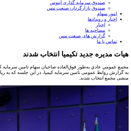
صندوق سرمایه گذاری آبنوس
صندوق بازارگردان صنعت مس
امور سهام
اخبار و رویدادها
اخبار
مصاحبه ها
گزارش های صنعت مس
تماس با ما
هیات مدیره جدید تکیمیا انتخاب شدند
مجمع عمومي عادي به‌طور فوق‌العاده صاحبان سهام تامین سرمایه کیمیا، روز سه‌شنبه مورخ 24 مهرماه 1403 ب
به گزارش روابط عمومی تامین سرمایه کیمیا، در این جلسه که به ریاس
منشی مجمع انتخاب شدند.