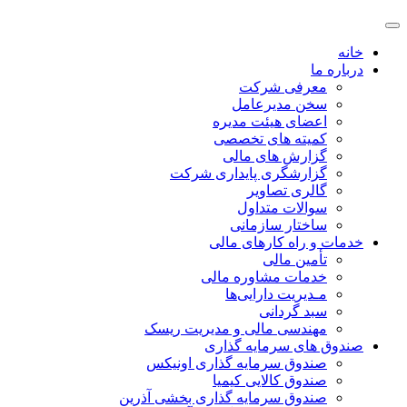
خانه
درباره ما
معرفی شرکت
سخن مدیرعامل
اعضای هیئت مدیره
کمیته های تخصصی
گزارش های مالی
گزارشگری پایداری شرکت
گالری تصاویر
سوالات متداول
ساختار سازمانی
خدمات و راه کارهای مالی
تأمین مالی
خدمات مشاوره مالی
مـدیریت دارایی‌ها
سبد گردانی
مهندسی مالی و مدیریت ریسک
صندوق های سرمایه گذاری
صندوق سرمایه گذاری اونیکس
صندوق کالایی کیمیا
صندوق سرمایه گذاری بخشی آذرین