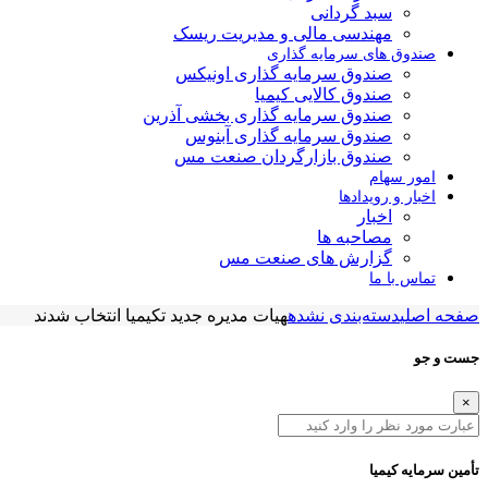
سبد گردانی
مهندسی مالی و مدیریت ریسک
صندوق های سرمایه گذاری
صندوق سرمایه گذاری اونیکس
صندوق کالایی کیمیا
صندوق سرمایه گذاری بخشی آذرین
صندوق سرمایه گذاری آبنوس
صندوق بازارگردان صنعت مس
امور سهام
اخبار و رویدادها
اخبار
مصاحبه ها
گزارش های صنعت مس
تماس با ما
صفحه اصلی
دسته‌بندی نشده
هیات مدیره جدید تکیمیا انتخاب شدند
جست و جو
×
تأمین سرمایه کیمیا