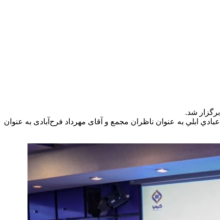
ادي ابلي به عنوان ناظران مجمع و آقای مهرداد فرح‌آبادی به عنوان