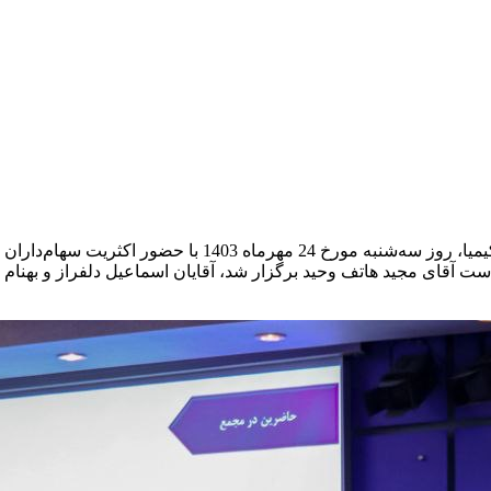
ا حضور اکثریت سهام‌داران برگزار شد.
ت آقای مجيد هاتف وحيد برگزار شد، آقایان اسماعيل دلفراز و بهنام عب