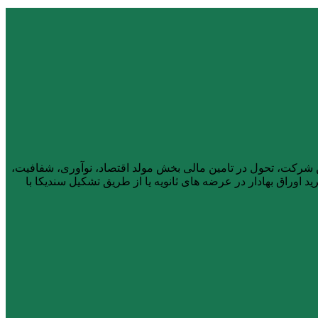
ار، از آذر ماه ۱۴۰۱ فعالیت خود را آغاز کرد. هیأت مدیره این شرکت، تحول در تامین مالی بخش مولد اقتصاد، نوآوری، شفافیت،
 اوراق بهادار در عرضه های ثانویه یا از طریق تشکیل سندیکا با