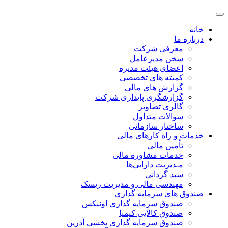
خانه
درباره ما
معرفی شرکت
سخن مدیرعامل
اعضای هیئت مدیره
کمیته های تخصصی
گزارش های مالی
گزارشگری پایداری شرکت
گالری تصاویر
سوالات متداول
ساختار سازمانی
خدمات و راه کارهای مالی
تأمین مالی
خدمات مشاوره مالی
مـدیریت دارایی‌ها
سبد گردانی
مهندسی مالی و مدیریت ریسک
صندوق های سرمایه گذاری
صندوق سرمایه گذاری اونیکس
صندوق کالایی کیمیا
صندوق سرمایه گذاری بخشی آذرین