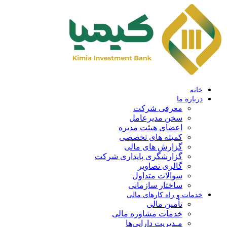
خانه
درباره ما
معرفی شرکت
سخن مدیرعامل
اعضای هیئت مدیره
کمیته های تخصصی
گزارش های مالی
گزارشگری پایداری شرکت
گالری تصاویر
سوالات متداول
ساختار سازمانی
خدمات و راه کارهای مالی
تأمین مالی
خدمات مشاوره مالی
مـدیریت دارایی‌ها