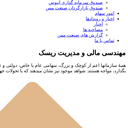
صندوق سرمایه گذاری آبنوس
صندوق بازارگردان صنعت مس
امور سهام
اخبار و رویدادها
اخبار
مصاحبه ها
گزارش های صنعت مس
تماس با ما
مهندسی مالی و مدیریت ریسک
همۀ سازمان‏ها اعم از کوچک و بزرگ، سهامی عام یا خاص، دولتی و غی
بگذارد، مواجه هستند. شواهد موجود نیز نشان می‏دهند که با تحولات ج