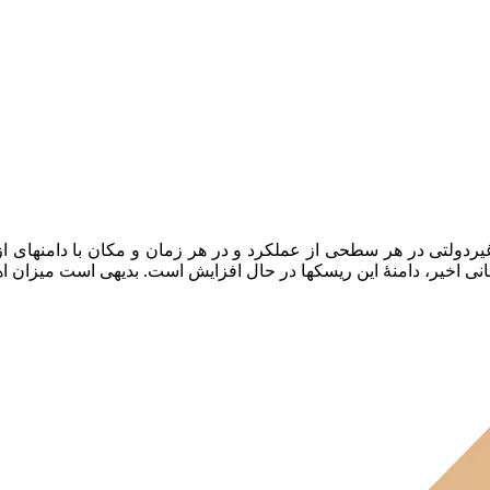
ردولتی در هر سطحی از عملکرد و در هر زمان و مکان با دامنه‏ای از ر
هانی اخیر، دامنۀ این ریسک‏ها در حال افزایش است. بدیهی است میزان ا