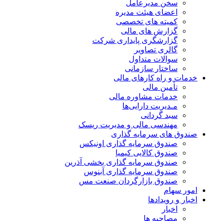
سخن مدیرعامل
اعضای هیئت مدیره
کمیته های تخصصی
گزارش های مالی
گزارشگری پایداری شرکت
گالری تصاویر
سوالات متداول
ساختار سازمانی
خدمات و راه کارهای مالی
تأمین مالی
خدمات مشاوره مالی
مـدیریت دارایی‌ها
سبد گردانی
مهندسی مالی و مدیریت ریسک
صندوق های سرمایه گذاری
صندوق سرمایه گذاری اونیکس
صندوق کالایی کیمیا
صندوق سرمایه گذاری بخشی آذرین
صندوق سرمایه گذاری آبنوس
صندوق بازارگردان صنعت مس
امور سهام
اخبار و رویدادها
اخبار
مصاحبه ها