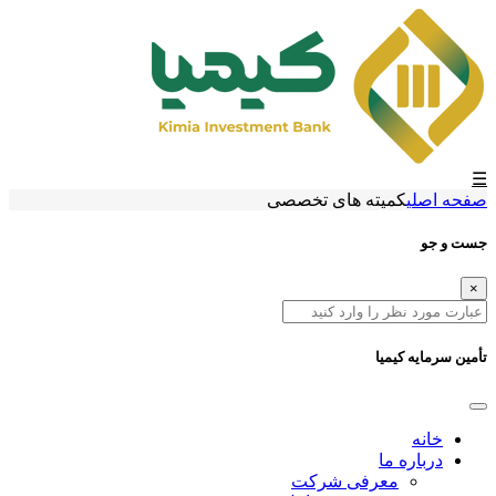
☰
صفحه اصلی
کمیته های تخصصی
جست و جو
×
تأمین سرمایه کیمیا
خانه
درباره ما
معرفی شرکت