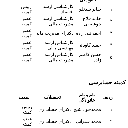
کارشناسی ارشد
رییس
۱
صابر شیخلو
اقتصاد
کمیته
حامد فلاح
کارشناسی ارشد
عضو
۲
جوشقانی
مدیریت مالی
کمیته
عضو
۳
احمد نبی زاده
دکترای مدیریت مالی
کمیته
کارشناس ارشد
عضو
۴
حمید کاویانی
مهندسی مالی
کمیته
حسن کاظم
کارشناس ارشد
عضو
۵
زاده
مدیریت مالی
کمیته
کمیته حسابرسی
نام و نام
ردیف
تحصیلات
سمت
خانوادگی
رییس
۱
محمدجواد شیخ
دکترای حسابداری
کمیته
عضو
۲
محمد سیرانی
دکترای حسابداری
کمیته