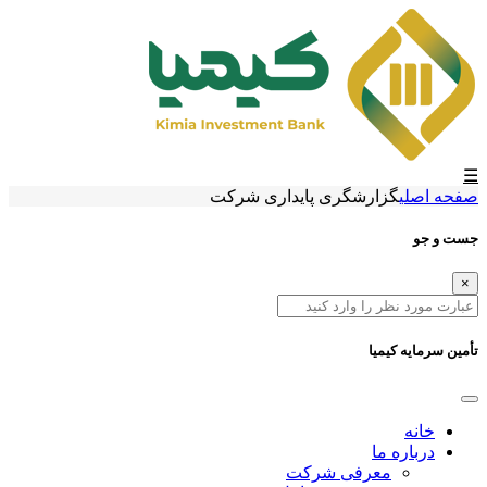
☰
صفحه اصلی
گزارشگری پایداری شرکت
جست و جو
×
تأمین سرمایه کیمیا
خانه
درباره ما
معرفی شرکت