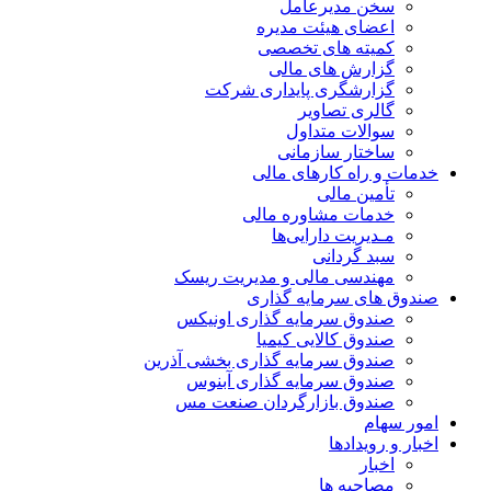
سخن مدیرعامل
اعضای هیئت مدیره
کمیته های تخصصی
گزارش های مالی
گزارشگری پایداری شرکت
گالری تصاویر
سوالات متداول
ساختار سازمانی
خدمات و راه کارهای مالی
تأمین مالی
خدمات مشاوره مالی
مـدیریت دارایی‌ها
سبد گردانی
مهندسی مالی و مدیریت ریسک
صندوق های سرمایه گذاری
صندوق سرمایه گذاری اونیکس
صندوق کالایی کیمیا
صندوق سرمایه گذاری بخشی آذرین
صندوق سرمایه گذاری آبنوس
صندوق بازارگردان صنعت مس
امور سهام
اخبار و رویدادها
اخبار
مصاحبه ها