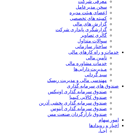
معرفی شرکت
سخن مدیرعامل
اعضای هیئت مدیره
کمیته های تخصصی
گزارش های مالی
گزارشگری پایداری شرکت
گالری تصاویر
سوالات متداول
ساختار سازمانی
خدمات و راه کارهای مالی
تأمین مالی
خدمات مشاوره مالی
مـدیریت دارایی‌ها
سبد گردانی
مهندسی مالی و مدیریت ریسک
صندوق های سرمایه گذاری
صندوق سرمایه گذاری اونیکس
صندوق کالایی کیمیا
صندوق سرمایه گذاری بخشی آذرین
صندوق سرمایه گذاری آبنوس
صندوق بازارگردان صنعت مس
امور سهام
اخبار و رویدادها
اخبار