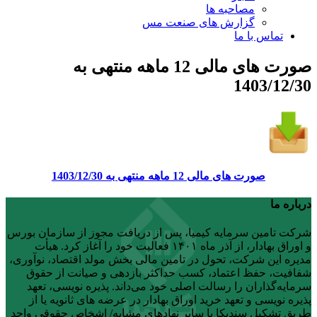
مصاحبه ها
گزارش های صنعت مس
تماس با ما
صورت های مالی 12 ماهه منتهی به
1403/12/30
صورت های مالی 12 ماهه منتهی به 1403/12/30
درباره ما
شرکت تامین سرمایه کیمیا، پس از دریافت مجوز از سازمان بورس
و اوراق بهادار، از آذر ماه ۱۴۰۱ فعالیت خود را آغاز کرد. هیأت
مدیره این شرکت، تحول در تامین مالی بخش مولد اقتصاد، نوآوری،
شفافیت، حفظ اعتماد، کسب حداکثر بازدهی و صیانت از حقوق
سرمایه‌گذاران را رسالت اصلی خود می‌داند. پذیره نویسی، تعهد
پذیره نویسی و تعهد خرید اوراق بهادار در عرضه های ثانویه یا از
طریق تشکیل سندیکا با سایر نهادهای مشابه/ اشخاص حقوقی واجد