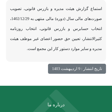
استماع گزارش هیئت‌ مدیره و بازرس قانونی، تصویب
صورت‌های مالی سال (دوره) مالی منتهی به 1402/12/29،
انتخاب حسابرس و بازرس قانونی، انتخاب روزنامه
کثیر‌الانتشار، تعیین حق حضور اعضای غیر موظف هیئت
مدیره و سایر موارد دستور کار این مجمع است.
تاریخ انتشار : 9 اردیبهشت 1403
درباره ما