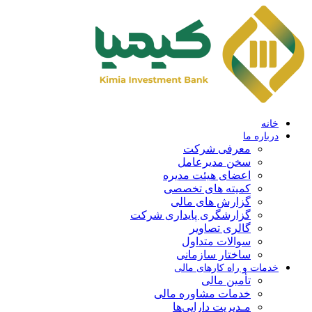
خانه
درباره ما
معرفی شرکت
سخن مدیرعامل
اعضای هیئت مدیره
کمیته های تخصصی
گزارش های مالی
گزارشگری پایداری شرکت
گالری تصاویر
سوالات متداول
ساختار سازمانی
خدمات و راه کارهای مالی
تأمین مالی
خدمات مشاوره مالی
مـدیریت دارایی‌ها