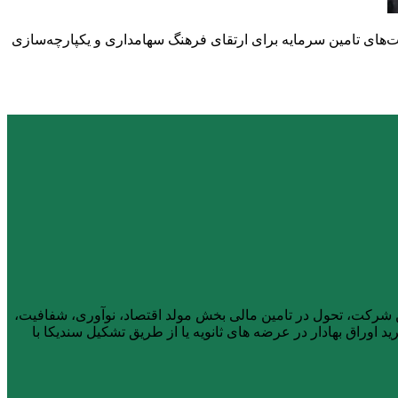
ت‌های تامین سرمایه برای ارتقای فرهنگ سهامداری و یکپارچه‌سازی
ار، از آذر ماه ۱۴۰۱ فعالیت خود را آغاز کرد. هیأت مدیره این شرکت، تحول در تامین مالی بخش مولد اقتصاد، نوآوری، شفافیت،
 اوراق بهادار در عرضه های ثانویه یا از طریق تشکیل سندیکا با