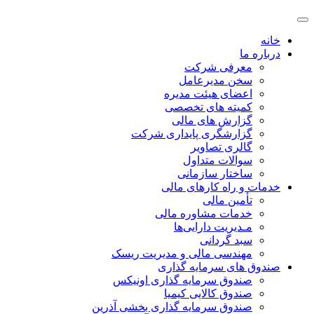
خانه
درباره ما
معرفی شرکت
سخن مدیرعامل
اعضای هیئت مدیره
کمیته های تخصصی
گزارش های مالی
گزارشگری پایداری شرکت
گالری تصاویر
سوالات متداول
ساختار سازمانی
خدمات و راه کارهای مالی
تأمین مالی
خدمات مشاوره مالی
مـدیریت دارایی‌ها
سبد گردانی
مهندسی مالی و مدیریت ریسک
صندوق های سرمایه گذاری
صندوق سرمایه گذاری اونیکس
صندوق کالایی کیمیا
صندوق سرمایه گذاری بخشی آذرین