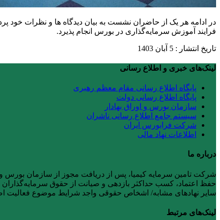
در ادامه هر یک از حاضران نشست به بیان دیدگاه ها و نظرات خود پ
فرایند آموزش سرمایه‌گذاری در بورس انجام پذیرد.
تاریخ انتشار : 5 آبان 1403
لینک‌های خبری و اطلاع رسانی
پایگاه اطلاع رسانی مقام معظم رهبری
پایگاه اطلاع رسانی دولت
سازمان بورس و اوراق بهادار
سیستم جامع اطلاع رسانی ناشران
شرکت فرابورس ایران
اطلاعات نهاد مالی
درباره ما
حفظ اعتماد، کسب حداکثر بازدهی و صیانت از حقوق سرمایه‌گذاران را ر
سایر نهادهای مشابه/ اشخاص حقوقی واجد شرایط موضوع فعالیت 
لینک‌های مرتبط