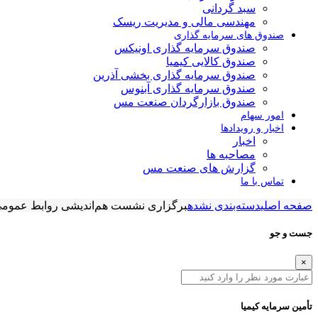
سبد گردانی
مهندسی مالی و مدیریت ریسک
صندوق های سرمایه گذاری
صندوق سرمایه گذاری اونیکس
صندوق کالایی کیمیا
صندوق سرمایه گذاری بخشی آذرین
صندوق سرمایه گذاری آبنوس
صندوق بازارگردان صنعت مس
امور سهام
اخبار و رویدادها
اخبار
مصاحبه ها
گزارش های صنعت مس
تماس با ما
صفحه اصلی
دسته‌بندی نشده
برگزاری نشست هم‌اندیشی روابط‌ عمومی
جست و جو
×
تأمین سرمایه کیمیا