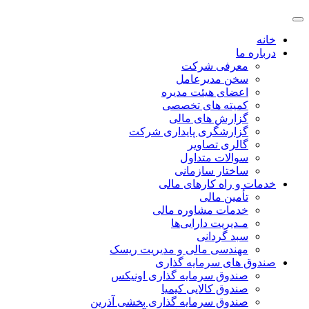
خانه
درباره ما
معرفی شرکت
سخن مدیرعامل
اعضای هیئت مدیره
کمیته های تخصصی
گزارش های مالی
گزارشگری پایداری شرکت
گالری تصاویر
سوالات متداول
ساختار سازمانی
خدمات و راه کارهای مالی
تأمین مالی
خدمات مشاوره مالی
مـدیریت دارایی‌ها
سبد گردانی
مهندسی مالی و مدیریت ریسک
صندوق های سرمایه گذاری
صندوق سرمایه گذاری اونیکس
صندوق کالایی کیمیا
صندوق سرمایه گذاری بخشی آذرین