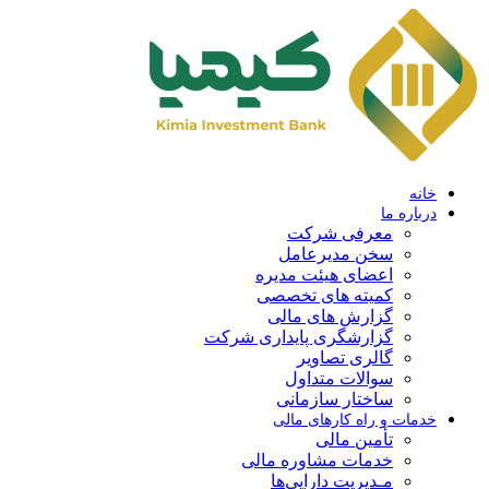
خانه
درباره ما
معرفی شرکت
سخن مدیرعامل
اعضای هیئت مدیره
کمیته های تخصصی
گزارش های مالی
گزارشگری پایداری شرکت
گالری تصاویر
سوالات متداول
ساختار سازمانی
خدمات و راه کارهای مالی
تأمین مالی
خدمات مشاوره مالی
مـدیریت دارایی‌ها