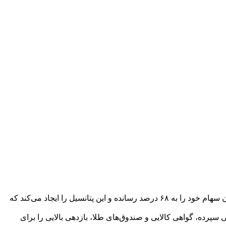
از دلایل اصلی این اتفاق، پایین بودن وزن سهام در شروع معاملات و خرید سهام در قیمت‌های پایین اخیر است. این صندوق در حال حاضر وزن سهام خود را به ۶۸ درصد رسانده و این پتانسیل را ایجاد می‌کند که
سپرده، گواهی کالایی و صندوق‌های طلا، بازدهی بالایی را برای