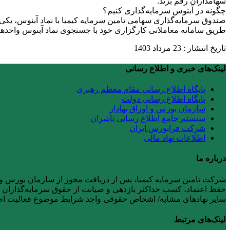
سهامداران رقم بزند.
چگونه در آبنوس سرمایه‌گذاری کنیم؟
طریق‌ سامانه‌ معاملاتی کارگزاری‌ خود با جستجوی نماد آبنوس واحد‌ه
تاریخ انتشار : 23 مرداد 1403
لینک‌های خبری و اطلاع رسانی
پایگاه اطلاع رسانی مقام معظم رهبری
پایگاه اطلاع رسانی دولت
سازمان بورس و اوراق بهادار
سیستم جامع اطلاع رسانی ناشران
شرکت فرابورس ایران
اطلاعات نهاد مالی
درباره ما
حفظ اعتماد، کسب حداکثر بازدهی و صیانت از حقوق سرمایه‌گذاران را ر
سایر نهادهای مشابه/ اشخاص حقوقی واجد شرایط موضوع فعالیت 
لینک‌های مرتبط