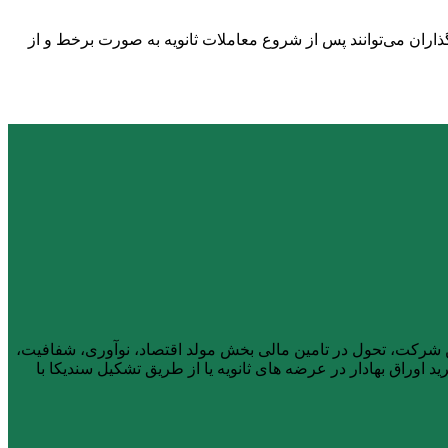
صندوق‌های قابل معامله (ETF) در فرابورس ایران است و سرمایه‌گذاران می‌توانند پس از شروع معاملات ثانویه به صورت برخط و از
ار، از آذر ماه ۱۴۰۱ فعالیت خود را آغاز کرد. هیأت مدیره این شرکت، تحول در تامین مالی بخش مولد اقتصاد، نوآوری، شفافیت،
 اوراق بهادار در عرضه های ثانویه یا از طریق تشکیل سندیکا با