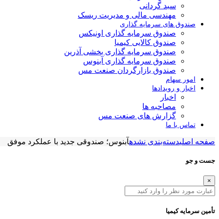
سبد گردانی
مهندسی مالی و مدیریت ریسک
صندوق های سرمایه گذاری
صندوق سرمایه گذاری اونیکس
صندوق کالایی کیمیا
صندوق سرمایه گذاری بخشی آذرین
صندوق سرمایه گذاری آبنوس
صندوق بازارگردان صنعت مس
امور سهام
اخبار و رویدادها
اخبار
مصاحبه ها
گزارش های صنعت مس
تماس با ما
صفحه اصلی
دسته‌بندی نشده
آبنوس؛ صندوقی جدید با عملکرد موفق
جست و جو
×
تأمین سرمایه کیمیا