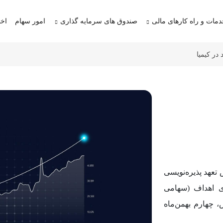
مات و راه کارهای مالی
صندوق های سرمایه گذاری
امور سهام
اخب
در کیمیا
 تعهد پذیره‌نویسی
ری اهداف (سهامی
تعهد پذیرش، چهارم بهمن‌ماه