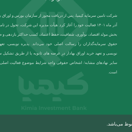
شرکت تامین سرمایه کیمیا، پس از دریافت مجوز از سازمان بورس و اوراق بها
آذر ماه ۱۴۰۱ فعالیت خود را آغاز کرد. هیأت مدیره این شرکت، تحول در تا
بخش مولد اقتصاد، نوآوری، شفافیت، حفظ اعتماد، کسب حداکثر بازدهی و ص
حقوق سرمایه‌گذاران را رسالت اصلی خود می‌داند. پذیره نویسی، تعهد
نویسی و تعهد خرید اوراق بهادار در عرضه های ثانویه یا از طریق تشکیل سن
سایر نهادهای مشابه/ اشخاص حقوقی واجد شرایط موضوع فعالیت اصل
است.
وظ می‌باشد.