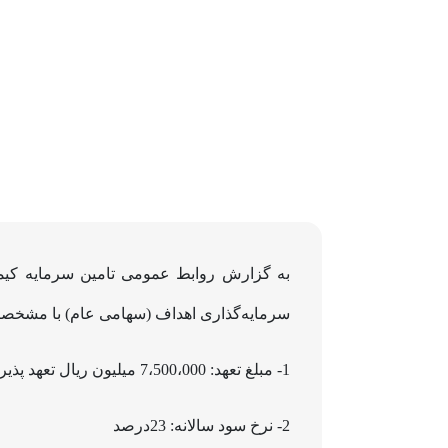
به گزارش روابط عمومی تامین سرمایه کیمیا
سرمایه‌گذاری اهداف (سهامی عام) با مشخصات
1- مبلغ تعهد: 7،500،000 میلیون ریال تعهد پذیره‌نویسی و بازارگردانی اوراق
2- نرخ سود سالانه: 23درصد