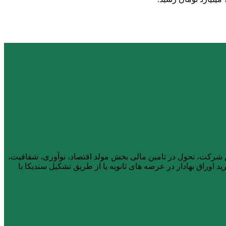
ار، از آذر ماه ۱۴۰۱ فعالیت خود را آغاز کرد. هیأت مدیره این شرکت، تحول در تامین مالی بخش مولد اقتصاد، نوآوری، شفافیت،
 اوراق بهادار در عرضه های ثانویه یا از طریق تشکیل سندیکا با