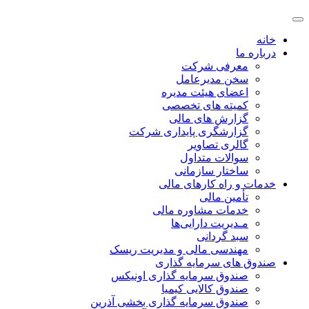
خانه
درباره ما
معرفی شرکت
سخن مدیرعامل
اعضای هیئت مدیره
کمیته های تخصصی
گزارش های مالی
گزارشگری پایداری شرکت
گالری تصاویر
سوالات متداول
ساختار سازمانی
خدمات و راه کارهای مالی
تأمین مالی
خدمات مشاوره مالی
مـدیریت دارایی‌ها
سبد گردانی
مهندسی مالی و مدیریت ریسک
صندوق های سرمایه گذاری
صندوق سرمایه گذاری اونیکس
صندوق کالایی کیمیا
صندوق سرمایه گذاری بخشی آذرین