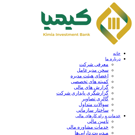
خانه
درباره ما
معرفی شرکت
سخن مدیرعامل
اعضای هیئت مدیره
کمیته های تخصصی
گزارش های مالی
گزارشگری پایداری شرکت
گالری تصاویر
سوالات متداول
ساختار سازمانی
خدمات و راه کارهای مالی
تأمین مالی
خدمات مشاوره مالی
مـدیریت دارایی‌ها