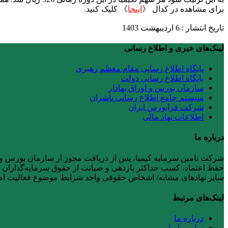
برای مشاهده در کدال 《
اینجا
》 کلیک کنید.
تاریخ انتشار : 6 اردیبهشت 1403
لینک‌های خبری و اطلاع رسانی
پایگاه اطلاع رسانی مقام معظم رهبری
پایگاه اطلاع رسانی دولت
سازمان بورس و اوراق بهادار
سیستم جامع اطلاع رسانی ناشران
شرکت فرابورس ایران
اطلاعات نهاد مالی
درباره ما
حفظ اعتماد، کسب حداکثر بازدهی و صیانت از حقوق سرمایه‌گذاران را ر
سایر نهادهای مشابه/ اشخاص حقوقی واجد شرایط موضوع فعالیت 
لینک‌های مرتبط
درباره ما
تماس با ما