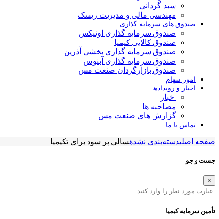
سبد گردانی
مهندسی مالی و مدیریت ریسک
صندوق های سرمایه گذاری
صندوق سرمایه گذاری اونیکس
صندوق کالایی کیمیا
صندوق سرمایه گذاری بخشی آذرین
صندوق سرمایه گذاری آبنوس
صندوق بازارگردان صنعت مس
امور سهام
اخبار و رویدادها
اخبار
مصاحبه ها
گزارش های صنعت مس
تماس با ما
صفحه اصلی
دسته‌بندی نشده
سالی پر سود برای تکیمیا
جست و جو
×
تأمین سرمایه کیمیا