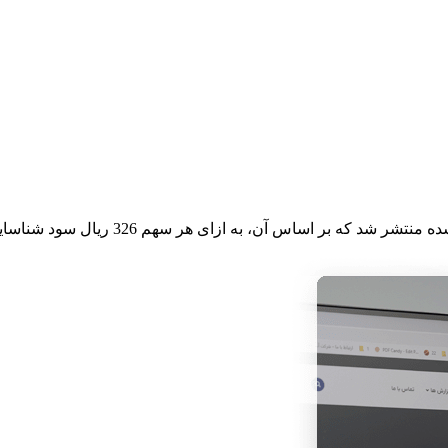
 اساس آن، به ازای هر سهم 326 ریال سود شناسایی کرد.