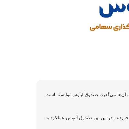
‌های سهامی کلاسیکی که در ۱۴۰۳ تاسیس شده و بیش از ۶ ماه از معاملات آن‌ها می‌گذرد، صندوق آبنوس توانسته است
بان ۱۴۰۳ الی ۲۲ اردیبهشت ۱۴۰۴)، متفاوت از یکدیگر رقم خورده و در این بین صندوق آبنوس عملکرد به