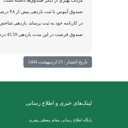
مراتب بهتری از دیگر صندوق‌ها داشته است.
صندوق 
در کارنامه خود به ثبت برساند. بازدهی شاخص کل، 47.13 درصد و بازدهی شاخص هم‌وزن، 40.85 درص
صندوق فرصت در این مدت بازدهی 45.59 درصدی، صندوق هومان بازدهی 39.26 درصدی، صندوق رخش بازدهی 36.88 درصدی را ثبت کرده است.
تاریخ انتشار : 23 اردیبهشت 1404
لینک‌های خبری و اطلاع رسانی
پایگاه اطلاع رسانی مقام معظم رهبری